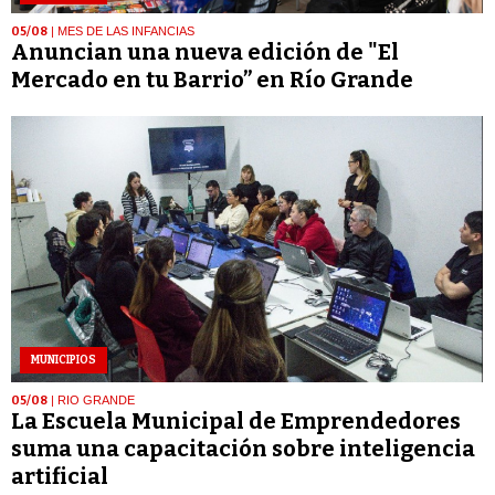
05/08
| MES DE LAS INFANCIAS
Anuncian una nueva edición de "El
Mercado en tu Barrio” en Río Grande
MUNICIPIOS
05/08
| RIO GRANDE
La Escuela Municipal de Emprendedores
suma una capacitación sobre inteligencia
artificial