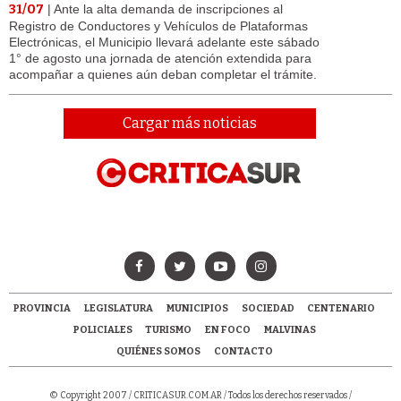
31/07
| Ante la alta demanda de inscripciones al
Registro de Conductores y Vehículos de Plataformas
Electrónicas, el Municipio llevará adelante este sábado
1° de agosto una jornada de atención extendida para
acompañar a quienes aún deban completar el trámite.
Cargar más noticias
PROVINCIA
LEGISLATURA
MUNICIPIOS
SOCIEDAD
CENTENARIO
POLICIALES
TURISMO
EN FOCO
MALVINAS
QUIÉNES SOMOS
CONTACTO
© Copyright 2007 /
CRITICASUR.COM.AR
/ Todos los derechos reservados /