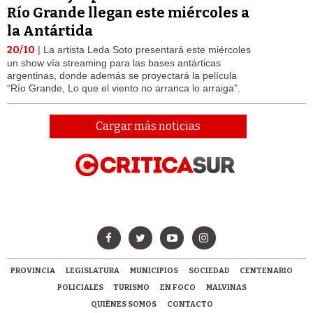
Río Grande llegan este miércoles a
la Antártida
20/10
| La artista Leda Soto presentará este miércoles
un show vía streaming para las bases antárticas
argentinas, donde además se proyectará la película
“Río Grande, Lo que el viento no arranca lo arraiga”.
Cargar más noticias
PROVINCIA
LEGISLATURA
MUNICIPIOS
SOCIEDAD
CENTENARIO
POLICIALES
TURISMO
EN FOCO
MALVINAS
QUIÉNES SOMOS
CONTACTO