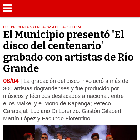
FUE PRESENTADO EN LA CASA DE LA CULTURA
El Municipio presentó 'El
disco del centenario'
grabado con artistas de Río
Grande
08/04
| La grabación del disco involucró a más de
300 artistas riograndenses y fue producido por
músicos y técnicos destacados a nacional, entre
ellos Maikel y el Mono de Kapanga; Peteco
Carabajal; Luciano Di Lorenzo; Gastón Gilabert;
Martín López y Facundo Fiorentino.