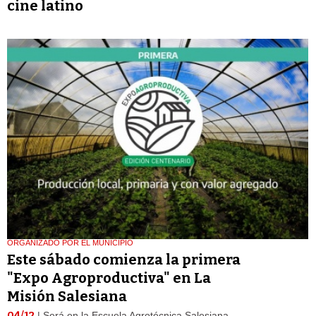
cine latino
ORGANIZADO POR EL MUNICIPIO
Este sábado comienza la primera
"Expo Agroproductiva" en La
Misión Salesiana
04/12
| Será en la Escuela Agrotécnica Salesiana