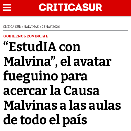
CRITICA SUR » MALVINAS » 25 MAY 2026
GOBIERNO PROVINCIAL
“EstudIA con
Malvina”, el avatar
fueguino para
acercar la Causa
Malvinas a las aulas
de todo el país