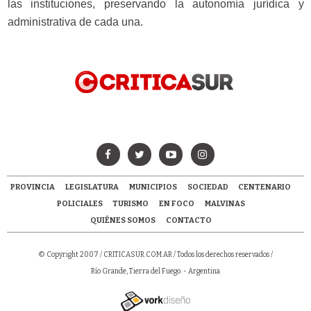
las instituciones, preservando la autonomía jurídica y
administrativa de cada una.
PROVINCIA
LEGISLATURA
MUNICIPIOS
SOCIEDAD
CENTENARIO
POLICIALES
TURISMO
EN FOCO
MALVINAS
QUIÉNES SOMOS
CONTACTO
© Copyright 2007 /
CRITICASUR.COM.AR
/ Todos los derechos reservados /
Río Grande, Tierra del Fuego. - Argentina