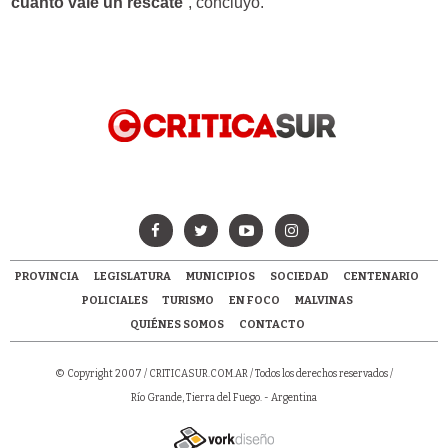
cuánto vale un rescate
”, concluyó.
PROVINCIA
LEGISLATURA
MUNICIPIOS
SOCIEDAD
CENTENARIO
POLICIALES
TURISMO
EN FOCO
MALVINAS
QUIÉNES SOMOS
CONTACTO
© Copyright 2007 /
CRITICASUR.COM.AR
/ Todos los derechos reservados /
Río Grande, Tierra del Fuego. - Argentina