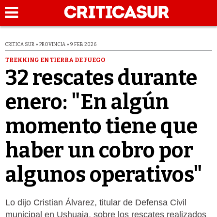
CRITICA SUR » PROVINCIA » 9 FEB 2026
TREKKING EN TIERRA DE FUEGO
32 rescates durante
enero: "En algún
momento tiene que
haber un cobro por
algunos operativos"
Lo dijo Cristian Álvarez, titular de Defensa Civil
municipal en Ushuaia, sobre los rescates realizados