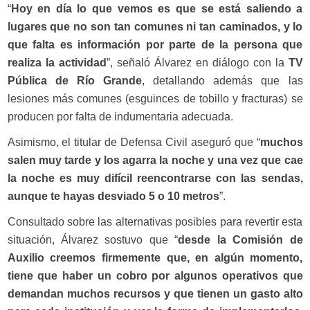
“
Hoy en día lo que vemos es que se está saliendo a
lugares que no son tan comunes ni tan caminados, y lo
que falta es información por parte de la persona que
realiza la actividad
”, señaló Álvarez en diálogo con la
TV
Pública de Río Grande
, detallando además que las
lesiones más comunes (esguinces de tobillo y fracturas) se
producen por falta de indumentaria adecuada.
Asimismo, el titular de Defensa Civil aseguró que “
muchos
salen muy tarde y los agarra la noche y una vez que cae
la noche es muy difícil reencontrarse con las sendas,
aunque te hayas desviado 5 o 10 metros
”.
Consultado sobre las alternativas posibles para revertir esta
situación, Álvarez sostuvo que “
desde la Comisión de
Auxilio creemos firmemente que, en algún momento,
tiene que haber un cobro por algunos operativos que
demandan muchos recursos y que tienen un gasto alto