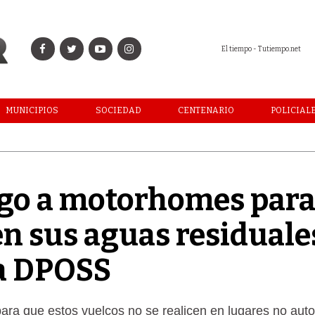
El tiempo - Tutiempo.net
MUNICIPIOS
SOCIEDAD
CENTENARIO
POLICIAL
ago a motorhomes par
n sus aguas residuale
la DPOSS
ara que estos vuelcos no se realicen en lugares no aut