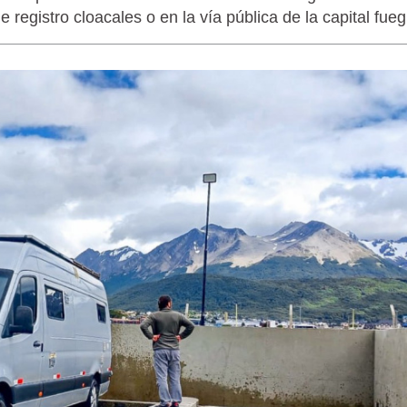
egistro cloacales o en la vía pública de la capital fueg
LAGARTIJA MAGALLÁNICA, EL ÚNI
TIERRA DEL FUEGO