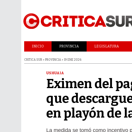
INICIO
PROVINCIA
LEGISLATURA
CRITICA SUR » PROVINCIA » 19 ENE 2026
USHUAIA
Eximen del p
que descargue
en playón de 
La medida se tomó como incentivo p