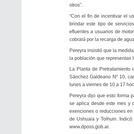
otros".
“Con el fin de incentivar el 
brindar este tipo de servici
efluentes a usuarios de moto
cobrará por la recarga de agua
Pereyra insistió que la medida 
la población que representan 
La Planta de Pretratamiento 
Sánchez Galdeano Nº 10, cami
lunes a viernes de 10 a 17 hor
Pereyra dijo que esto forma p
se aplica desde este mes y q
exenciones o reducciones en e
de Ushuaia y Tolhuin. Indicó 
www.dposs.gob.ar.