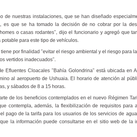
uso de nuestras instalaciones, que se han diseñado especialm
os, es que se ha tomado la decisión de no cobrar por la de
rhomes o casas rodantes", dijo el funcionario y agregó que t
 potable para este tipo de vehículos.
tiene por finalidad "evitar el riesgo ambiental y el riesgo para l
los vertidos inadecuados".
de Efluentes Cloacales "Bahía Golondrina" está ubicada en 
no al aeropuerto de Ushuaia. El horario de atención al públ
as, y sábados de 8 a 15 horas.
arte de los beneficios contemplados en el nuevo Régimen Tari
ue contempla, además, la flexibilización de requisitos para 
l pago de la tarifa para los usuarios de los servicios de agua
que la información puede consultarse en el sitio web de la in