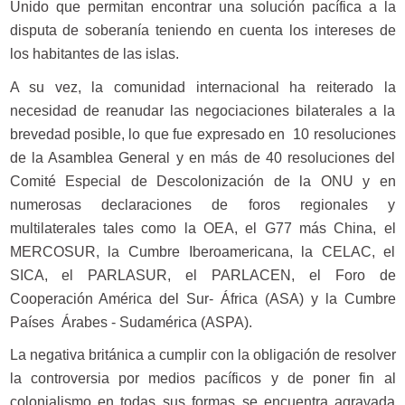
Unido que permitan encontrar una solución pacífica a la
disputa de soberanía teniendo en cuenta los intereses de
los habitantes de las islas.
A su vez, la comunidad internacional ha reiterado la
necesidad de reanudar las negociaciones bilaterales a la
brevedad posible, lo que fue expresado en 10 resoluciones
de la Asamblea General y en más de 40 resoluciones del
Comité Especial de Descolonización de la ONU y en
numerosas declaraciones de foros regionales y
multilaterales tales como la OEA, el G77 más China, el
MERCOSUR, la Cumbre Iberoamericana, la CELAC, el
SICA, el PARLASUR, el PARLACEN, el Foro de
Cooperación América del Sur- África (ASA) y la Cumbre
Países Árabes - Sudamérica (ASPA).
La negativa británica a cumplir con la obligación de resolver
la controversia por medios pacíficos y de poner fin al
colonialismo en todas sus formas se encuentra agravada