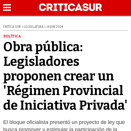
CRITICA SUR » LEGISLATURA » 14 JUN 2024
POLÍTICA
Obra pública:
Legisladores
proponen crear un
'Régimen Provincial
de Iniciativa Privada'
El bloque oficialista presentó un proyecto de ley que
busca promover y estimular la participación de la