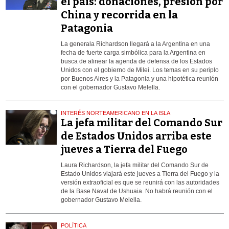
el país: donaciones, presión por
China y recorrida en la
Patagonia
La generala Richardson llegará a la Argentina en una
fecha de fuerte carga simbólica para la Argentina en
busca de alinear la agenda de defensa de los Estados
Unidos con el gobierno de Milei. Los temas en su periplo
por Buenos Aires y la Patagonia y una hipotética reunión
con el gobernador Gustavo Melella.
INTERÉS NORTEAMERICANO EN LA ISLA
La jefa militar del Comando Sur
de Estados Unidos arriba este
jueves a Tierra del Fuego
Laura Richardson, la jefa militar del Comando Sur de
Estado Unidos viajará este jueves a Tierra del Fuego y la
versión extraoficial es que se reunirá con las autoridades
de la Base Naval de Ushuaia. No habrá reunión con el
gobernador Gustavo Melella.
POLÍTICA