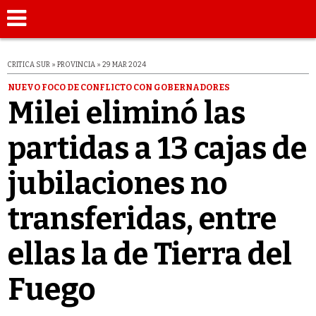
CRITICA SUR » PROVINCIA » 29 MAR 2024
NUEVO FOCO DE CONFLICTO CON GOBERNADORES
Milei eliminó las
partidas a 13 cajas de
jubilaciones no
transferidas, entre
ellas la de Tierra del
Fuego