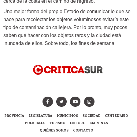
cerca de la costa en el camino de regreso.
Una mejor forma del propio Estado de comunicar lo que se
hace para recolectar los objetos voluminosos evitaría este
tipo de contaminación callejera. Por lo pronto, muy pocos
saben qué hacer con los objetos raros y la ciudad está
inundada de ellos. Sobre todo, los fines de semana.
PROVINCIA
LEGISLATURA
MUNICIPIOS
SOCIEDAD
CENTENARIO
POLICIALES
TURISMO
EN FOCO
MALVINAS
QUIÉNES SOMOS
CONTACTO