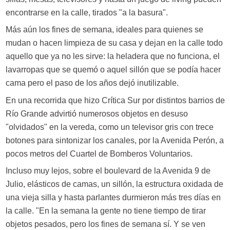
encontrarse en la calle, tirados "a la basura".
Más aún los fines de semana, ideales para quienes se
mudan o hacen limpieza de su casa y dejan en la calle todo
aquello que ya no les sirve: la heladera que no funciona, el
lavarropas que se quemó o aquel sillón que se podía hacer
cama pero el paso de los años dejó inutilizable.
En una recorrida que hizo Crítica Sur por distintos barrios de
Río Grande advirtió numerosos objetos en desuso
"olvidados" en la vereda, como un televisor gris con trece
botones para sintonizar los canales, por la Avenida Perón, a
pocos metros del Cuartel de Bomberos Voluntarios.
Incluso muy lejos, sobre el boulevard de la Avenida 9 de
Julio, elásticos de camas, un sillón, la estructura oxidada de
una vieja silla y hasta parlantes durmieron más tres días en
la calle. "En la semana la gente no tiene tiempo de tirar
objetos pesados, pero los fines de semana sí. Y se ven