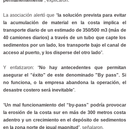
permanentemente
”, explicaron.
La asociación alertó que “
la solución prevista para evitar
la acumulación de material en la costa implica el
transporte diario de un estimado de 350/500 m3 (más de
40 camiones diarios) a través de un tubo que capte los
sedimentos por un lado, los transporte bajo el canal de
acceso al puerto, y los disperse del otro lado
”.
Y enfatizaron: “
No hay antecedentes que permitan
asegurar el “éxito" de este denominado "By pass". Si
no funciona, o la empresa abandona la operación, el
desastre costero será inevitable
”.
“
Un mal funcionamiento del “by-pass” podría provocar
la erosión de la costa sur en más de 300 metros costa
adentro y un crecimiento en el depósito de sedimentos
en la zona norte de igual magnitud
”, señalaron.