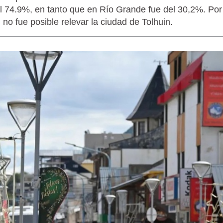
l 74.9%, en tanto que en Río Grande fue del 30,2%. Por
 no fue posible relevar la ciudad de Tolhuin.
LAGARTIJA MAGALLÁNICA, EL ÚNI
TIERRA DEL FUEGO