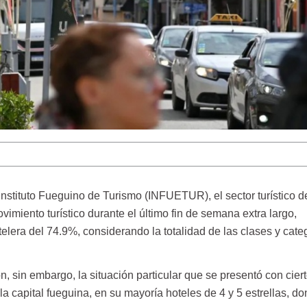
nstituto Fueguino de Turismo (INFUETUR), el sector turístico d
imiento turístico durante el último fin de semana extra largo,
lera del 74.9%, considerando la totalidad de las clases y cate
 sin embargo, la situación particular que se presentó con cier
la capital fueguina, en su mayoría hoteles de 4 y 5 estrellas, d