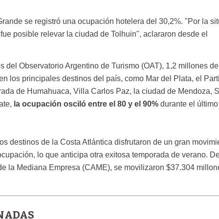
Grande se registró una ocupación hotelera del 30,2%. "Por la si
fue posible relevar la ciudad de Tolhuin", aclararon desde el
s del Observatorio Argentino de Turismo (OAT), 1,2 millones de
en los principales destinos del país, como Mar del Plata, el Part
brada de Humahuaca, Villa Carlos Paz, la ciudad de Mendoza, 
ate,
la ocupación osciló entre el 80 y el 90%
durante el último 
os destinos de la Costa Atlántica disfrutaron de un gran movimi
 ocupación, lo que anticipa otra exitosa temporada de verano. D
 de la Mediana Empresa (CAME), se movilizaron $37.304 millon
ONADAS