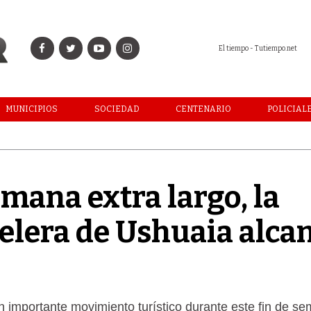
El tiempo - Tutiempo.net
MUNICIPIOS
SOCIEDAD
CENTENARIO
POLICIAL
emana extra largo, la
elera de Ushuaia alca
un importante movimiento turístico durante este fin de s