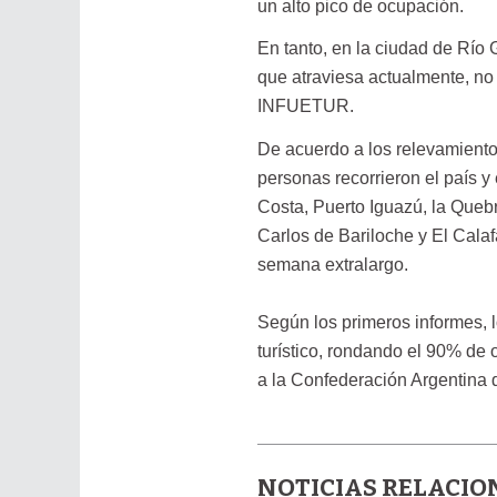
un alto pico de ocupación.
En tanto, en la ciudad de Río 
que atraviesa actualmente, no 
INFUETUR.
De acuerdo a los relevamiento
personas recorrieron el país y 
Costa, Puerto Iguazú, la Que
Carlos de Bariloche y El Calaf
semana extralargo.
Según los primeros informes, l
turístico, rondando el 90% de
a la Confederación Argentina
NOTICIAS RELACI