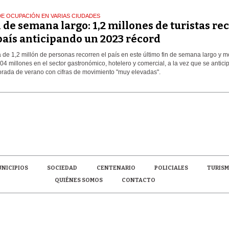
DE OCUPACIÓN EN VARIAS CIUDADES
 de semana largo: 1,2 millones de turistas re
país anticipando un 2023 récord
 de 1,2 millón de personas recorren el país en este último fin de semana largo y m
04 millones en el sector gastronómico, hotelero y comercial, a la vez que se antici
rada de verano con cifras de movimiento "muy elevadas".
NICIPIOS
SOCIEDAD
CENTENARIO
POLICIALES
TURIS
QUIÉNES SOMOS
CONTACTO