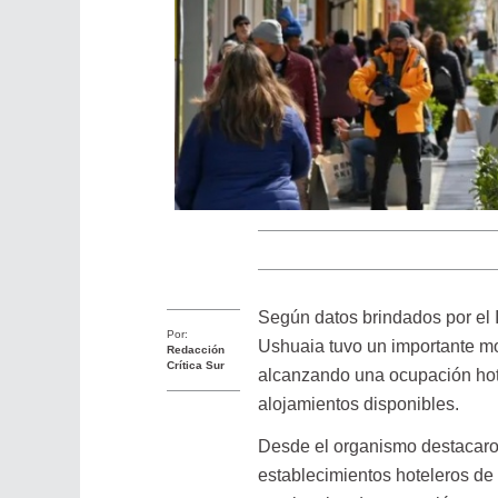
Según datos brindados por el I
Por:
Ushuaia tuvo un importante mov
Redacción
Crítica Sur
alcanzando una ocupación hote
alojamientos disponibles.
Desde el organismo destacaron,
establecimientos hoteleros de 