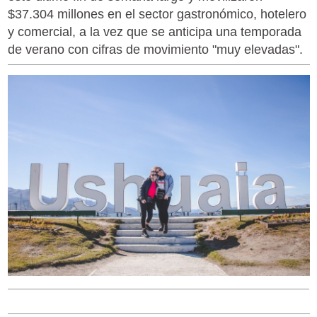
$37.304 millones en el sector gastronómico, hotelero
y comercial, a la vez que se anticipa una temporada
de verano con cifras de movimiento "muy elevadas".