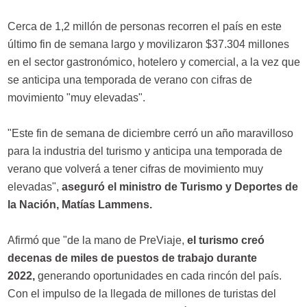
Cerca de 1,2 millón de personas recorren el país en este
último fin de semana largo y movilizaron $37.304 millones
en el sector gastronómico, hotelero y comercial, a la vez que
se anticipa una temporada de verano con cifras de
movimiento "muy elevadas".
"Este fin de semana de diciembre cerró un año maravilloso
para la industria del turismo y anticipa una temporada de
verano que volverá a tener cifras de movimiento muy
elevadas",
aseguró el ministro de Turismo y Deportes de
la Nación, Matías Lammens.
Afirmó que "de la mano de PreViaje,
el turismo creó
decenas de miles de puestos de trabajo durante
2022,
generando oportunidades en cada rincón del país.
Con el impulso de la llegada de millones de turistas del