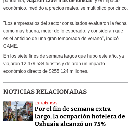
pandemia,
viajaron 130% más de turistas
, y el impacto
económico, medido a precios reales, se multiplicó por cinco.
"Los empresarios del sector consultados evaluaron la fecha
como muy buena, mejor de lo esperado, y consideran que
es el anticipo de una gran temporada de verano", indicó
CAME.
En los siete fines de semana largos que hubo este año, ya
viajaron 12.479.534 turistas y dejaron un impacto
económico directo de $255.124 millones.
NOTICIAS RELACIONADAS
ESTADÍSTICAS
Por el fin de semana extra
largo, la ocupación hotelera de
Ushuaia alcanzó un 75%