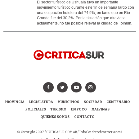
El sector turístico de Ushuaia tuvo un importante
movimiento turístico durante este fin de semana largo con
una ocupación hotelera del 74.9%, en tanto que en Río
Grande fue del 30,2%. Por la situación que atraviesa
actualmente, no fue posible relevar la ciudad de Tolhuin.
PROVINCIA
LEGISLATURA
MUNICIPIOS
SOCIEDAD
CENTENARIO
POLICIALES
TURISMO
EN FOCO
MALVINAS
QUIÉNES SOMOS
CONTACTO
© Copyright 2007 /
CRITICASUR.COM.AR
/ Todos los derechos reservados /