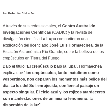
Por:
Redacción Crítica Sur
A través de sus redes sociales, el
Centro Austral de
Invetigaciones Científicas
(CADIC) y la revista de
divulgación científica
La Lupa
compartieron una
explicación del licenciado
José Luis Hormaechea
, de la
Estación Astronómica Río Grande, sobre la belleza de los
crepúsculos en Tierra del Fuego.
Bajo el título "
El crepúsculo bajo la lupa
", Hormaechea
explica que "
los crepúsculos, tanto matutinos como
vespertinos, nos deparan los momentos más bellos del
día. La luz del Sol, enrojecida, confiere al paisaje un
aspecto singular. El cielo azul y los rojizos atardeceres
son manifestaciones de un mismo fenómeno: la
dispersión de la luz
".