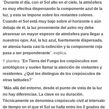
"
Durante el día, con el Sol alto en el cielo, la atmósfera
es muy efectiva dispersando la componente azul de la
luz, y esta se impone sobre los restantes colores.
Cuando el Sol está muy bajo sobre el horizonte o aún
debajo de él, la luz proveniente del astro rey debe
atravesar un mayor espesor de atmósfera para llegar a
nuestros ojos. Así, la luz azul, fuertemente dispersada,
se atenúa hasta casi la extinción y la componente roja
pasa a ser preponderante
", explica.
Y plantea: "
En Tierra del Fuego los crepúsculos son
antológicos y suelen llamar la atención de visitantes y
residentes. ¿Qué los distingue de los crepúsculos de
otras latitudes?
"
"
Más allá del entorno, desde el punto de vista de la luz
no hay diferencias. La clave es su duración.
Técnicamente se denomina crepúsculo civil al intervalo
de tiempo en el que el Sol se halla entre los 0 grados de