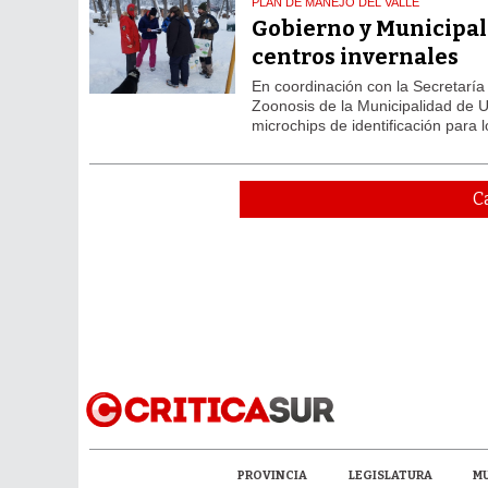
PLAN DE MANEJO DEL VALLE
Gobierno y Municipali
centros invernales
En coordinación con la Secretaría
Zoonosis de la Municipalidad de Us
microchips de identificación para 
C
PROVINCIA
LEGISLATURA
MU