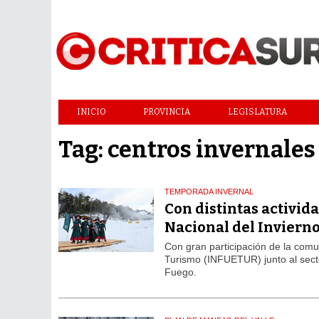
INICIO
PROVINCIA
LEGISLATURA
Tag: centros invernales
TEMPORADA INVERNAL
Con distintas activida
Nacional del Invierno
Con gran participación de la comun
Turismo (INFUETUR) junto al sector
Fuego.