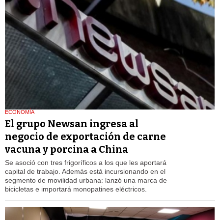
ECONOMÍA
El grupo Newsan ingresa al
negocio de exportación de carne
vacuna y porcina a China
Se asoció con tres frigoríficos a los que les aportará
capital de trabajo. Además está incursionando en el
segmento de movilidad urbana: lanzó una marca de
bicicletas e importará monopatines eléctricos.