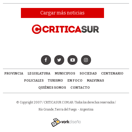
Cargar más noticias
PROVINCIA
LEGISLATURA
MUNICIPIOS
SOCIEDAD
CENTENARIO
POLICIALES
TURISMO
EN FOCO
MALVINAS
QUIÉNES SOMOS
CONTACTO
© Copyright 2007 /
CRITICASUR.COM.AR
/ Todos los derechos reservados /
Río Grande, Tierra del Fuego. - Argentina