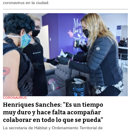
coronavirus en la ciudad.
CORONAVIRUS
Henriques Sanches: "Es un tiempo
muy duro y hace falta acompañar
colaborar en todo lo que se pueda"
La secretaria de Hábitat y Ordenamiento Territorial de