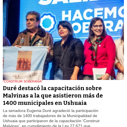
“CONSTRUIR SOBERANÍA”
Duré destacó la capacitación sobre
Malvinas a la que asistieron más de
1400 municipales en Ushuaia
La senadora Eugenia Duré agradeció la participación
de más de 1400 trabajadores de la Municipalidad de
Ushuaia que participaron de la capacitación ‘Construir
Malvinas’, en cumplimiento de la Ley 27.671 que