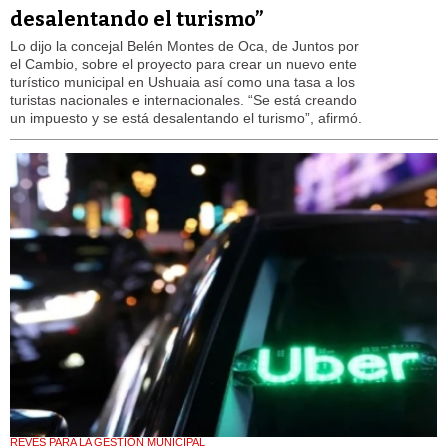
desalentando el turismo”
Lo dijo la concejal Belén Montes de Oca, de Juntos por
el Cambio, sobre el proyecto para crear un nuevo ente
turístico municipal en Ushuaia así como una tasa a los
turistas nacionales e internacionales. “Se está creando
un impuesto y se está desalentando el turismo”, afirmó.
REVÉS PARA LA GESTIÓN MUNICIPAL