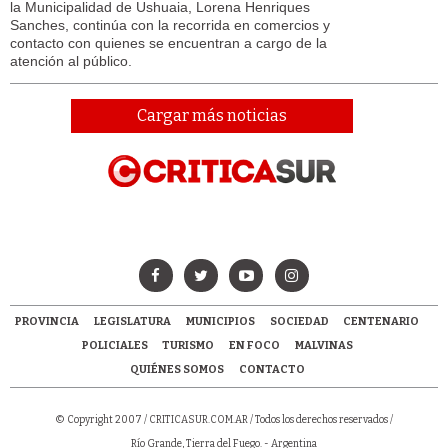
la Municipalidad de Ushuaia, Lorena Henriques
Sanches, continúa con la recorrida en comercios y
contacto con quienes se encuentran a cargo de la
atención al público.
Cargar más noticias
PROVINCIA
LEGISLATURA
MUNICIPIOS
SOCIEDAD
CENTENARIO
POLICIALES
TURISMO
EN FOCO
MALVINAS
QUIÉNES SOMOS
CONTACTO
© Copyright 2007 /
CRITICASUR.COM.AR
/ Todos los derechos reservados /
Río Grande, Tierra del Fuego. - Argentina