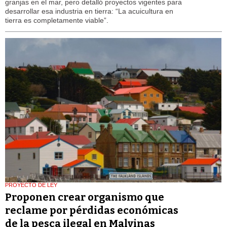
granjas en el mar, pero detalló proyectos vigentes para
desarrollar esa industria en tierra: “La acuicultura en
tierra es completamente viable”.
PROYECTO DE LEY
Proponen crear organismo que
reclame por pérdidas económicas
de la pesca ilegal en Malvinas