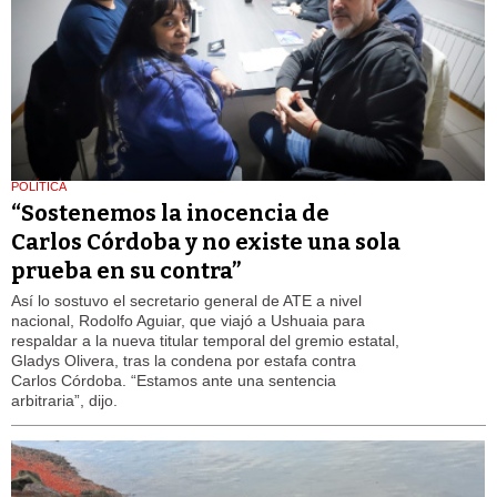
POLÍTICA
“Sostenemos la inocencia de
Carlos Córdoba y no existe una sola
prueba en su contra”
Así lo sostuvo el secretario general de ATE a nivel
nacional, Rodolfo Aguiar, que viajó a Ushuaia para
respaldar a la nueva titular temporal del gremio estatal,
Gladys Olivera, tras la condena por estafa contra
Carlos Córdoba. “Estamos ante una sentencia
arbitraria”, dijo.