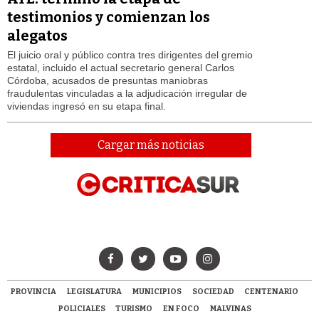
testimonios y comienzan los
alegatos
El juicio oral y público contra tres dirigentes del gremio
estatal, incluido el actual secretario general Carlos
Córdoba, acusados de presuntas maniobras
fraudulentas vinculadas a la adjudicación irregular de
viviendas ingresó en su etapa final.
Cargar más noticias
PROVINCIA
LEGISLATURA
MUNICIPIOS
SOCIEDAD
CENTENARIO
POLICIALES
TURISMO
EN FOCO
MALVINAS