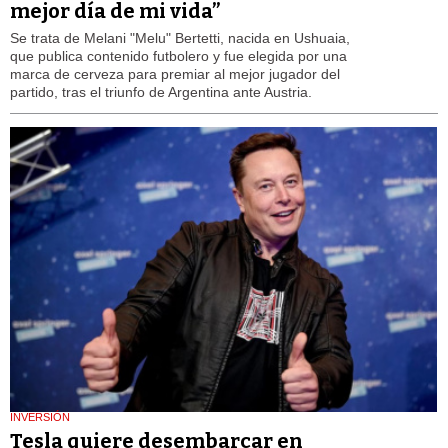
mejor día de mi vida”
Se trata de Melani "Melu" Bertetti, nacida en Ushuaia,
que publica contenido futbolero y fue elegida por una
marca de cerveza para premiar al mejor jugador del
partido, tras el triunfo de Argentina ante Austria.
INVERSIÓN
Tesla quiere desembarcar en