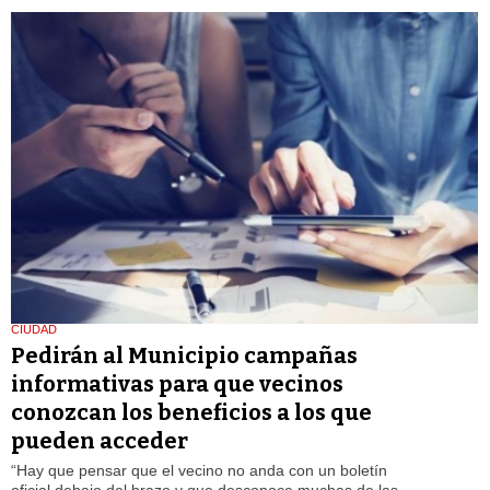
CIUDAD
Pedirán al Municipio campañas
informativas para que vecinos
conozcan los beneficios a los que
pueden acceder
“Hay que pensar que el vecino no anda con un boletín
oficial debajo del brazo y que desconoce muchas de las