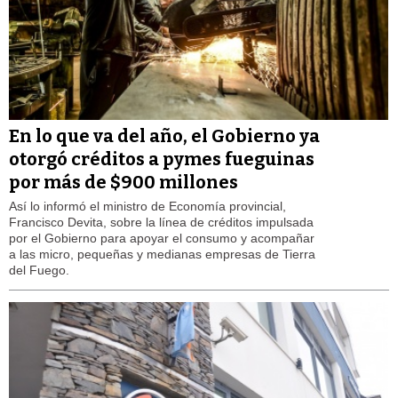
En lo que va del año, el Gobierno ya
otorgó créditos a pymes fueguinas
por más de $900 millones
Así lo informó el ministro de Economía provincial,
Francisco Devita, sobre la línea de créditos impulsada
por el Gobierno para apoyar el consumo y acompañar
a las micro, pequeñas y medianas empresas de Tierra
del Fuego.