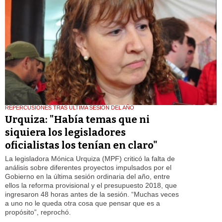
REPERCUSIONES TRAS ULTIMA SESION DEL AÑO
Urquiza: "Había temas que ni
siquiera los legisladores
oficialistas los tenían en claro"
La legisladora Mónica Urquiza (MPF) criticó la falta de
análisis sobre diferentes proyectos impulsados por el
Gobierno en la última sesión ordinaria del año, entre
ellos la reforma provisional y el presupuesto 2018, que
ingresaron 48 horas antes de la sesión. “Muchas veces
a uno no le queda otra cosa que pensar que es a
propósito”, reprochó.