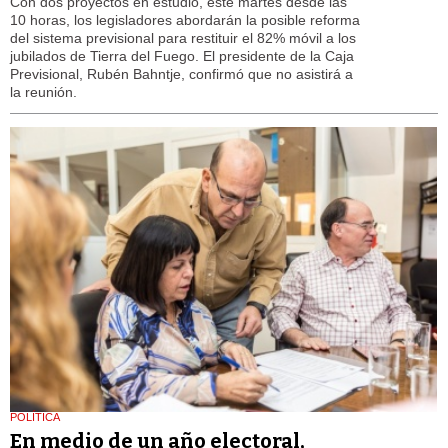
Con dos proyectos en estudio, este martes desde las
10 horas, los legisladores abordarán la posible reforma
del sistema previsional para restituir el 82% móvil a los
jubilados de Tierra del Fuego. El presidente de la Caja
Previsional, Rubén Bahntje, confirmó que no asistirá a
la reunión.
POLÍTICA
En medio de un año electoral,