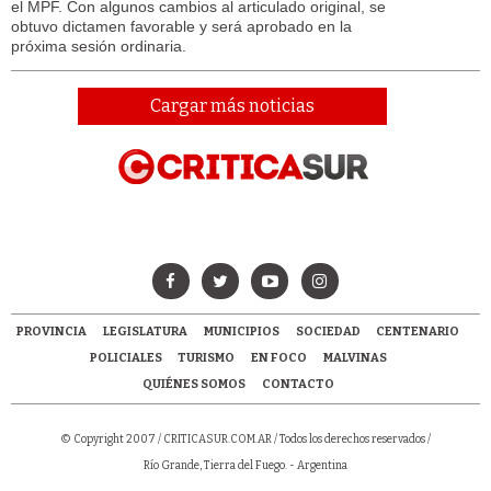
el MPF. Con algunos cambios al articulado original, se
obtuvo dictamen favorable y será aprobado en la
próxima sesión ordinaria.
Cargar más noticias
PROVINCIA
LEGISLATURA
MUNICIPIOS
SOCIEDAD
CENTENARIO
POLICIALES
TURISMO
EN FOCO
MALVINAS
QUIÉNES SOMOS
CONTACTO
© Copyright 2007 /
CRITICASUR.COM.AR
/ Todos los derechos reservados /
Río Grande, Tierra del Fuego. - Argentina