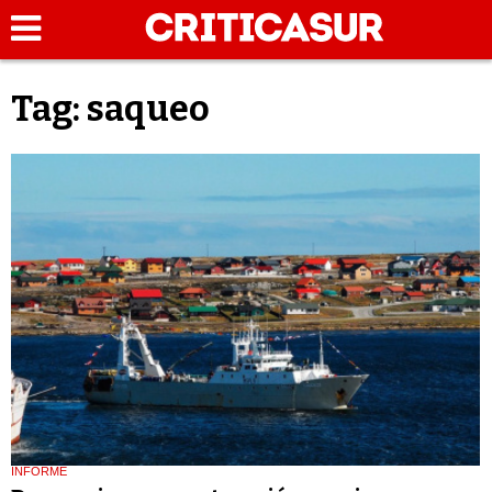
Tag: saqueo
INFORME