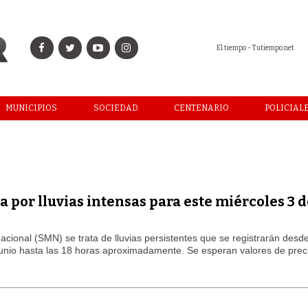
El tiempo - Tutiempo.net
MUNICIPIOS
SOCIEDAD
CENTENARIO
POLICIAL
a por lluvias intensas para este miércoles 3 d
cional (SMN) se trata de lluvias persistentes que se registrarán desde
unio hasta las 18 horas aproximadamente. Se esperan valores de preci