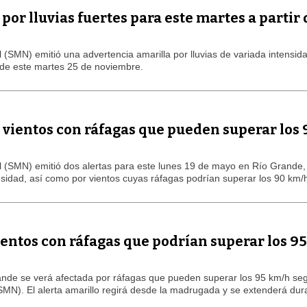
or lluvias fuertes para este martes a partir 
 (SMN) emitió una advertencia amarilla por lluvias de variada intensid
 de este martes 25 de noviembre.
LAGARTIJA MAGALLÁNICA, EL ÚNI
TIERRA DEL FUEGO
 vientos con ráfagas que pueden superar los 
al (SMN) emitió dos alertas para este lunes 19 de mayo en Río Grande,
nsidad, así como por vientos cuyas ráfagas podrían superar los 90 km/
ientos con ráfagas que podrían superar los 9
ande se verá afectada por ráfagas que pueden superar los 95 km/h seg
SMN). El alerta amarillo regirá desde la madrugada y se extenderá dur