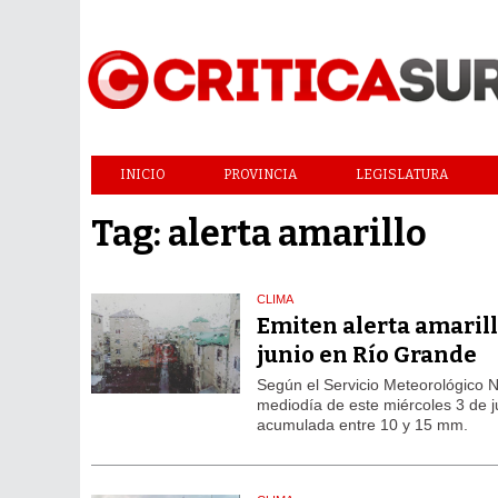
INICIO
PROVINCIA
LEGISLATURA
Tag: alerta amarillo
CLIMA
Emiten alerta amarill
junio en Río Grande
Según el Servicio Meteorológico Na
mediodía de este miércoles 3 de j
acumulada entre 10 y 15 mm.