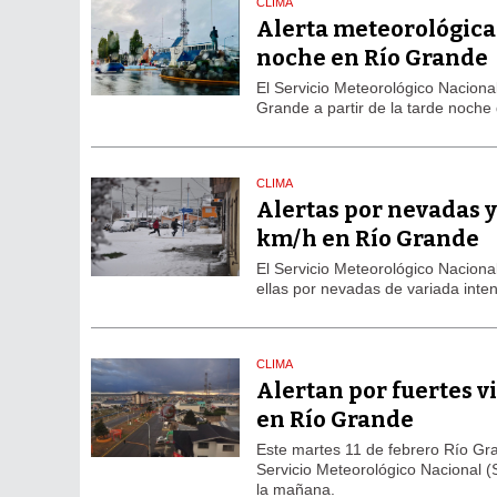
CLIMA
Alerta meteorológica p
noche en Río Grande
El Servicio Meteorológico Nacional
Grande a partir de la tarde noche
CLIMA
Alertas por nevadas y
km/h en Río Grande
El Servicio Meteorológico Nacion
ellas por nevadas de variada inte
CLIMA
Alertan por fuertes v
en Río Grande
Este martes 11 de febrero Río Gr
Servicio Meteorológico Nacional (
la mañana.