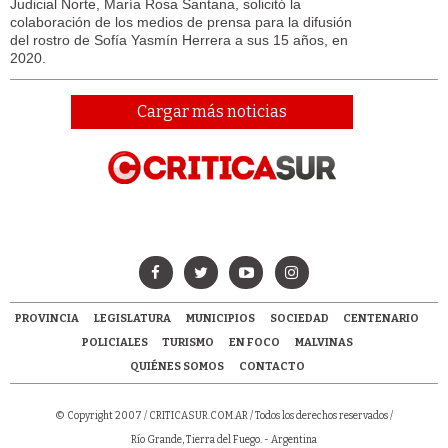
Judicial Norte, María Rosa Santana, solicitó la
colaboración de los medios de prensa para la difusión
del rostro de Sofía Yasmín Herrera a sus 15 años, en
2020.
Cargar más noticias
PROVINCIA
LEGISLATURA
MUNICIPIOS
SOCIEDAD
CENTENARIO
POLICIALES
TURISMO
EN FOCO
MALVINAS
QUIÉNES SOMOS
CONTACTO
© Copyright 2007 /
CRITICASUR.COM.AR
/ Todos los derechos reservados /
Río Grande, Tierra del Fuego. - Argentina