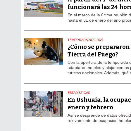
funcionará las 24 hor
En el marco de la última reunión d
hasta el 31 de enero del año próx
TEMPORADA 2020-2021
¿Cómo se prepararon h
Tierra del Fuego?
Con la apertura de la temporada 
adaptaron hoteles y alojamientos p
turistas nacionales. Además, qué 
ESTADÍSTICAS
En Ushuaia, la ocupa
enero y febrero
Así se desprende de datos ofrecid
relevamiento de ocupación hoteler