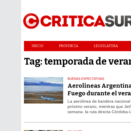
INICIO
PROVINCIA
LEGISLATURA
Tag: temporada de vera
BUENAS EXPECTATIVAS
Aerolíneas Argentinas
Fuego durante el ver
La aerolínea de bandera nacional
próximo verano, mientras que Je
semana- la ruta directa Córdoba-