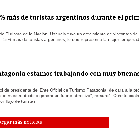
% más de turistas argentinos durante el pri
o de Turismo de la Nación, Ushuaia tuvo un crecimiento de visitantes d
n 15% más de turistas argentinos, lo que representa la mejor temporad
patagonia estamos trabajando con muy buena
 rol de presidente del Ente Oficial de Turismo Patagonia, de cara a la p
 nuestro destino genera un fuerte atractivo", remarcó. Cuánto costar
 flujo de turistas.
argar más noticias