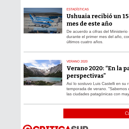
ESTADÍSTICAS
Ushuaia recibió un 15
mes de este año
De acuerdo a cifras del Ministeri
durante el primer mes del año, co
últimos cuatro años.
VERANO 2020
Verano 2020: “En la 
perspectivas"
Así lo sostuvo Luis Castelli en su
temporada de verano. "Sabemos que
las ciudades patagónicas con mayor
C