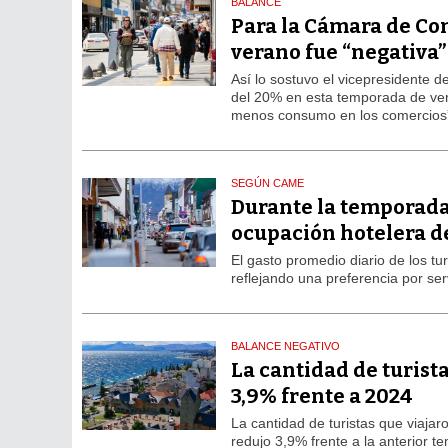
BALANCE
Para la Cámara de Com
verano fue “negativa”
Así lo sostuvo el vicepresidente 
del 20% en esta temporada de ve
menos consumo en los comercios”,
SEGÚN CAME
Durante la temporada
ocupación hotelera d
El gasto promedio diario de los tu
reflejando una preferencia por se
BALANCE NEGATIVO
La cantidad de turista
3,9% frente a 2024
La cantidad de turistas que viajar
redujo 3,9% frente a la anterior 