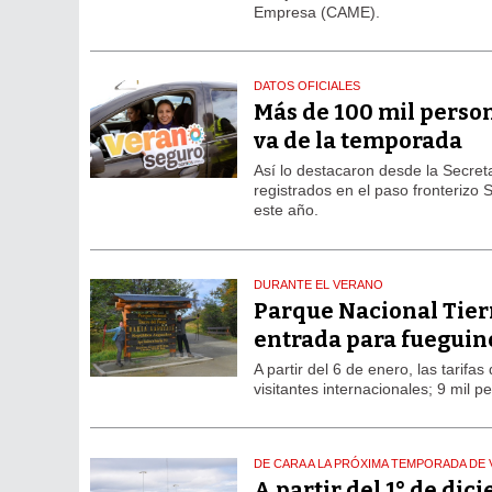
Empresa (CAME).
DATOS OFICIALES
Más de 100 mil person
va de la temporada
Así lo destacaron desde la Secreta
registrados en el paso fronterizo
este año.
DURANTE EL VERANO
Parque Nacional Tierr
entrada para fueguino
A partir del 6 de enero, las tarif
visitantes internacionales; 9 mil 
DE CARA A LA PRÓXIMA TEMPORADA DE
A partir del 1° de dic