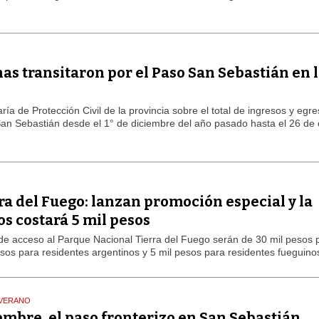
as transitaron por el Paso San Sebastián en 
ría de Protección Civil de la provincia sobre el total de ingresos y egr
 San Sebastián desde el 1° de diciembre del año pasado hasta el 26 de
a del Fuego: lanzan promoción especial y la
s costará 5 mil pesos
as de acceso al Parque Nacional Tierra del Fuego serán de 30 mil pesos 
pesos para residentes argentinos y 5 mil pesos para residentes fueguino
 VERANO
iembre, el paso fronterizo en San Sebastián