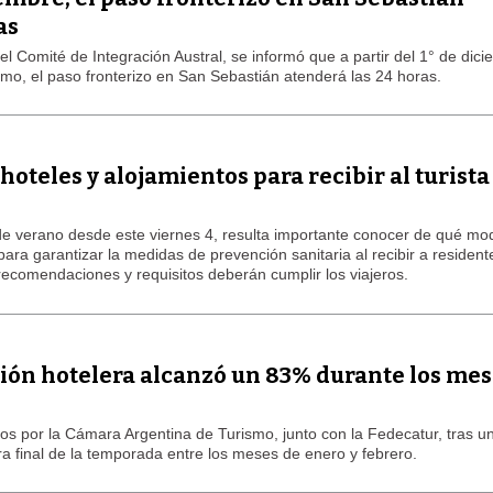
as
el Comité de Integración Austral, se informó que a partir del 1° de dici
imo, el paso fronterizo en San Sebastián atenderá las 24 horas.
oteles y alojamientos para recibir al turista
de verano desde este viernes 4, resulta importante conocer de qué mo
ara garantizar la medidas de prevención sanitaria al recibir a resident
recomendaciones y requisitos deberán cumplir los viajeros.
ción hotelera alcanzó un 83% durante los mes
os por la Cámara Argentina de Turismo, junto con la Fedecatur, tras u
a final de la temporada entre los meses de enero y febrero.