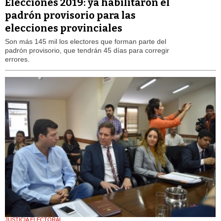
Elecciones 2019: ya habilitaron el
padrón provisorio para las
elecciones provinciales
Son más 145 mil los electores que forman parte del
padrón provisorio, que tendrán 45 días para corregir
errores.
JUSTICIA ELECTORAL