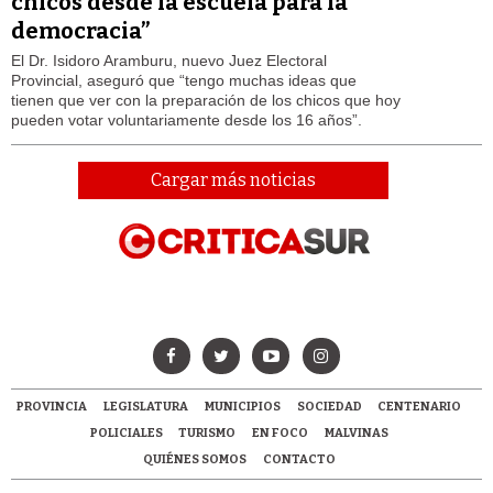
chicos desde la escuela para la
democracia”
El Dr. Isidoro Aramburu, nuevo Juez Electoral
Provincial, aseguró que “tengo muchas ideas que
tienen que ver con la preparación de los chicos que hoy
pueden votar voluntariamente desde los 16 años”.
Cargar más noticias
PROVINCIA
LEGISLATURA
MUNICIPIOS
SOCIEDAD
CENTENARIO
POLICIALES
TURISMO
EN FOCO
MALVINAS
QUIÉNES SOMOS
CONTACTO