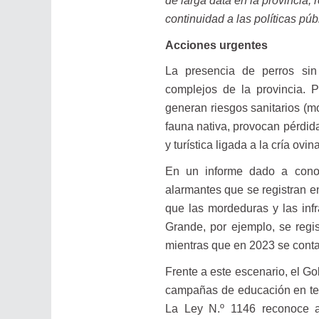
de larga data en la provincia,
continuidad a las políticas pú
Acciones urgentes
La presencia de perros sin
complejos de la provincia. 
generan riesgos sanitarios (m
fauna nativa, provocan pérdid
y turística ligada a la cría ov
En un informe dado a conoc
alarmantes que se registran en
que las mordeduras y las inf
Grande, por ejemplo, se regi
mientras que en 2023 se conta
Frente a este escenario, el Go
campañas de educación en ten
La Ley N.º 1146 reconoce al