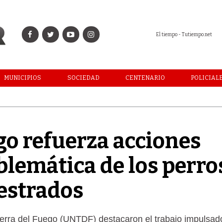
El tiempo - Tutiempo.net
MUNICIPIOS
SOCIEDAD
CENTENARIO
POLICIAL
go refuerza acciones
oblemática de los perro
vestrados
erra del Fuego (UNTDF) destacaron el trabajo impulsado