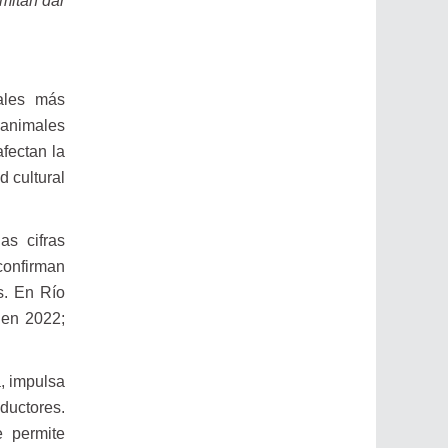
rmitan dar
tales más
 animales
fectan la
 cultural
as cifras
 confirman
s. En Río
 en 2022;
a, impulsa
ductores.
e permite