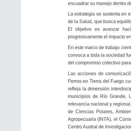
encuadrar su manejo dentro de 
La estrategia se sustenta en 
de la Salud, que busca equilib
El objetivo es avanzar hac
progresivamente el impacto en 
En este marco de trabajo cien
convoca a toda la sociedad fu
del compromiso colectivo para 
Las acciones de comunicaci
Perros en Tierra del Fuego c
refleja la dimensión interdisc
municipios de Río Grande, U
relevancia nacional y regional
de Ciencias Polares, Ambien
Agropecuaria (INTA), el Cons
Centro Austral de Investigacio