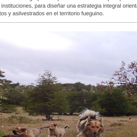
s instituciones, para diseñar una estrategia integral orien
os y asilvestrados en el territorio fueguino.
LAGARTIJA MAGALLÁNICA, EL ÚNI
TIERRA DEL FUEGO