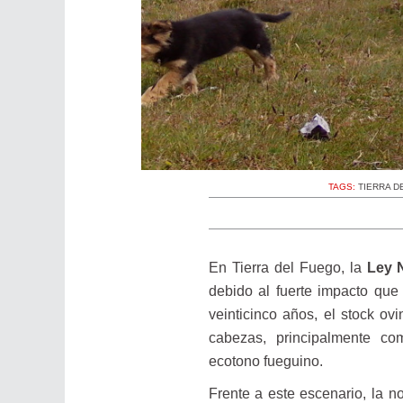
TAGS:
TIERRA D
En Tierra del Fuego, la
Ley 
debido al fuerte impacto que
veinticinco años, el stock ov
cabezas, principalmente co
ecotono fueguino.
Frente a este escenario, la n