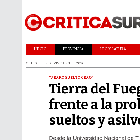
INICIO
PROVINCIA
LEGISLATURA
CRITICA SUR » PROVINCIA » 8 JUL 2026
“PERRO SUELTO CERO”
Tierra del Fue
frente a la pr
sueltos y asil
Desde la Universidad Nacional de Ti