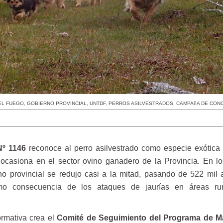
EL FUEGO
,
GOBIERNO PROVINCIAL
,
UNTDF
,
PERROS ASILVESTRADOS
,
CAMPAñA DE CONC
Nº 1146
reconoce al perro asilvestrado como especie exótica 
 ocasiona en el sector ovino ganadero de la Provincia. En lo
ino provincial se redujo casi a la mitad, pasando de 522 mil 
mo consecuencia de los ataques de jaurías en áreas rur
ormativa crea el
Comité de Seguimiento del Programa de M