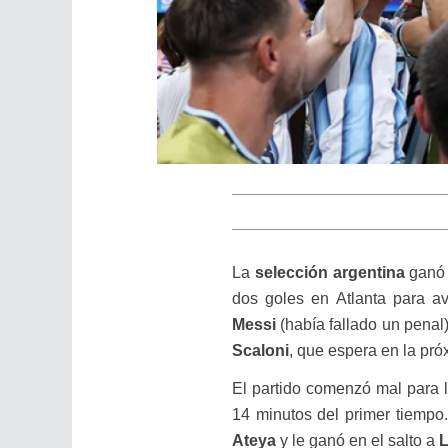
La
selección argentina
ganó 
dos goles en Atlanta para av
Messi
(había fallado un penal
Scaloni
, que espera en la pró
El partido comenzó mal para
14 minutos del primer tiempo
Ateya
y le ganó en el salto a
L