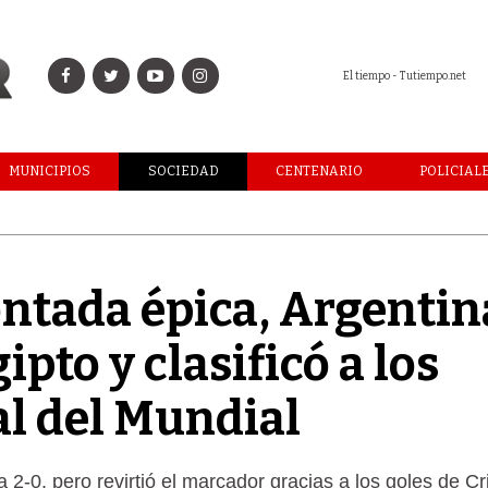
El tiempo - Tutiempo.net
MUNICIPIOS
SOCIEDAD
CENTENARIO
POLICIAL
ntada épica, Argentin
ipto y clasificó a los
al del Mundial
 2-0, pero revirtió el marcador gracias a los goles de Cr