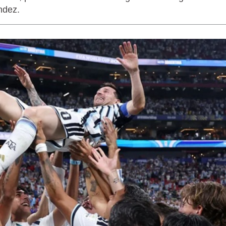
ndez.
LAGARTIJA MAGALLÁNICA, EL ÚNI
TIERRA DEL FUEGO