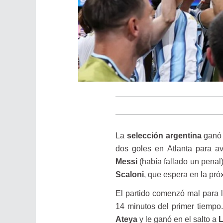
La
selección argentina
ganó 
dos goles en Atlanta para av
Messi
(había fallado un penal
Scaloni
, que espera en la pró
El partido comenzó mal para
14 minutos del primer tiempo
Ateya
y le ganó en el salto a
L