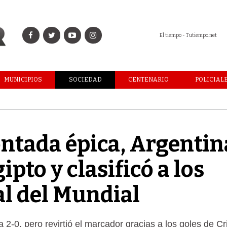
El tiempo - Tutiempo.net
MUNICIPIOS
SOCIEDAD
CENTENARIO
POLICIAL
ntada épica, Argentin
ipto y clasificó a los
al del Mundial
 2-0, pero revirtió el marcador gracias a los goles de Cr