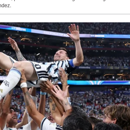
ndez.
LAGARTIJA MAGALLÁNICA, EL ÚNI
TIERRA DEL FUEGO