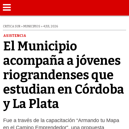
CRITICA SUR » MUNICIPIOS » 4 JUL 2026
ASISTENCIA
El Municipio
acompaña a jóvenes
riograndenses que
estudian en Córdoba
y La Plata
Fue a través de la capacitación “Armando tu Mapa
en el Camino Emprendedor”, una propuesta