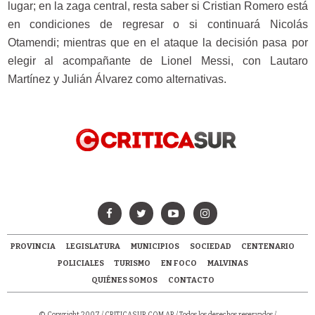
lugar; en la zaga central, resta saber si Cristian Romero está
en condiciones de regresar o si continuará Nicolás
Otamendi; mientras que en el ataque la decisión pasa por
elegir al acompañante de Lionel Messi, con Lautaro
Martínez y Julián Álvarez como alternativas.
PROVINCIA
LEGISLATURA
MUNICIPIOS
SOCIEDAD
CENTENARIO
POLICIALES
TURISMO
EN FOCO
MALVINAS
QUIÉNES SOMOS
CONTACTO
© Copyright 2007 /
CRITICASUR.COM.AR
/ Todos los derechos reservados /