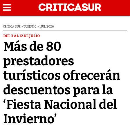
CRITICA SUR » TURISMO » 1 JUL 2026
DEL 3 AL 12 DE JULIO
Más de 80
prestadores
turísticos ofrecerán
descuentos para la
‘Fiesta Nacional del
Invierno’