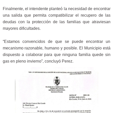
Finalmente, el intendente planteó la necesidad de encontrar
una salida que permita compatibilizar el recupero de las
deudas con la protección de las familias que atraviesan
mayores dificultades.
“Estamos convencidos de que se puede encontrar un
mecanismo razonable, humano y posible. El Municipio está
dispuesto a colaborar para que ninguna familia quede sin
gas en pleno invierno”, concluyó Perez.