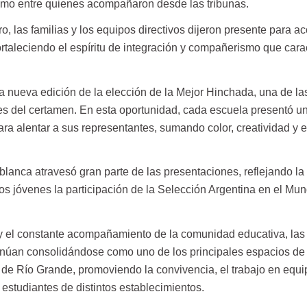
 como entre quienes acompañaron desde las tribunas.
, las familias y los equipos directivos dijeron presente para 
fortaleciendo el espíritu de integración y compañerismo que cara
a nueva edición de la elección de la Mejor Hinchada, una de la
s del certamen. En esta oportunidad, cada escuela presentó u
ara alentar a sus representantes, sumando color, creatividad y
blanca atravesó gran parte de las presentaciones, reflejando la
os jóvenes la participación de la Selección Argentina en el Mun
y el constante acompañamiento de la comunidad educativa, las
inúan consolidándose como uno de los principales espacios de
 de Río Grande, promoviendo la convivencia, el trabajo en equip
 estudiantes de distintos establecimientos.