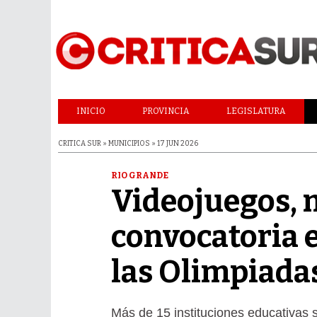
INICIO
PROVINCIA
LEGISLATURA
CRITICA SUR » MUNICIPIOS » 17 JUN 2026
RIO GRANDE
Videojuegos, m
convocatoria 
las Olimpiada
Más de 15 instituciones educativas 