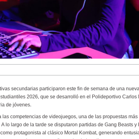
tivas secundarias participaron este fin de semana de una nuev
studiantiles 2026, que se desarrolló en el Polideportivo Carlos
ia de jóvenes.
a las competencias de videojuegos, una de las propuestas más
 A lo largo de la tarde se disputaron partidas de Gang Beasts y F
vo como protagonista al clásico Mortal Kombat, generando entus