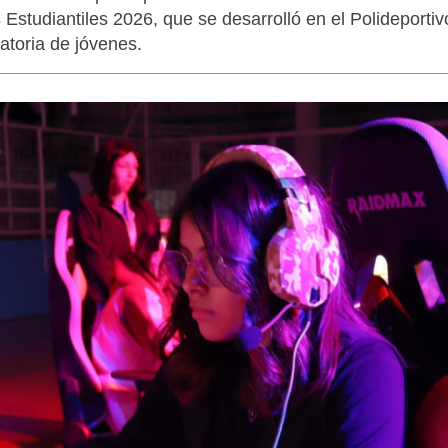
 Estudiantiles 2026, que se desarrolló en el Polideportiv
atoria de jóvenes.
LAGARTIJA MAGALLÁNICA, EL ÚNI
TIERRA DEL FUEGO