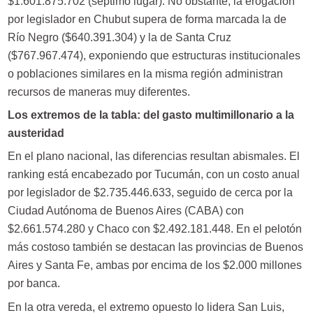
$1.601.875.702 (séptimo lugar). No obstante, la erogación
por legislador en Chubut supera de forma marcada la de
Río Negro ($640.391.304) y la de Santa Cruz
($767.967.474), exponiendo que estructuras institucionales
o poblaciones similares en la misma región administran
recursos de maneras muy diferentes.
Los extremos de la tabla: del gasto multimillonario a la
austeridad
En el plano nacional, las diferencias resultan abismales. El
ranking está encabezado por Tucumán, con un costo anual
por legislador de $2.735.446.633, seguido de cerca por la
Ciudad Autónoma de Buenos Aires (CABA) con
$2.661.574.280 y Chaco con $2.492.181.448. En el pelotón
más costoso también se destacan las provincias de Buenos
Aires y Santa Fe, ambas por encima de los $2.000 millones
por banca.
En la otra vereda, el extremo opuesto lo lidera San Luis,