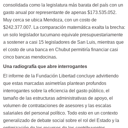
consolidada como la legislatura más barata del país con un
gasto anual por representante de apenas $173.535.052.
Muy cerca se ubica Mendoza, con un costo de
$242.377.007. La comparación matemática exalta la brecha:
un solo legislador tucumano equivale presupuestariamente
a sostener a casi 15 legisladores de San Luis, mientras que
el costo de una banca en Chubut permitiría financiar casi
cinco bancas mendocinas.
Una radiografía que abre interrogantes
El informe de la Fundación Libertad concluye advirtiendo
que estas marcadas asimetrías plantean profundos
interrogantes sobre la eficiencia del gasto público, el
tamaño de las estructuras administrativas de apoyo, el
volumen de contrataciones de asesores y las escalas
salariales del personal político. Todo esto en un contexto
generalizado de debate social sobre el rol del Estado y la
optimización de los recursos de los contribuyentes.