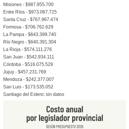
Misiones - $987.955.700
Entre Ríos - $973.067.725
Santa Cruz - $767.967.474
Formosa - $706.762.629
La Pampa - $643.399.740
Río Negro - $640.391.304
La Rioja - $574.111.276
San Juan - $542.934.111
Córdoba - $516.075.529
Jujuy - $457.231.769
Mendoza - $242.377.007
San Luis - $173.535.052
Santiago del Estero: sin datos