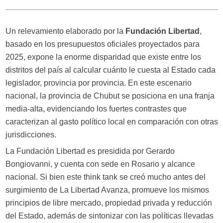
Un relevamiento elaborado por la
Fundación Libertad
,
basado en los presupuestos oficiales proyectados para
2025, expone la enorme disparidad que existe entre los
distritos del país al calcular cuánto le cuesta al Estado cada
legislador, provincia por provincia. En este escenario
nacional, la provincia de Chubut se posiciona en una franja
media-alta, evidenciando los fuertes contrastes que
caracterizan al gasto político local en comparación con otras
jurisdicciones.
La Fundación Libertad
es presidida por Gerardo
Bongiovanni, y cuenta con sede en Rosario y alcance
nacional. Si bien este think tank se creó mucho antes del
surgimiento de La Libertad Avanza, promueve los mismos
principios de libre mercado, propiedad privada y reducción
del Estado, además de sintonizar con las políticas llevadas