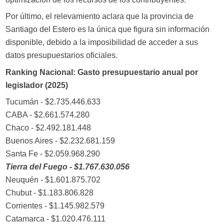
Por último, el relevamiento aclara que la provincia de
Santiago del Estero es la única que figura sin información
disponible, debido a la imposibilidad de acceder a sus
datos presupuestarios oficiales.
Ranking Nacional: Gasto presupuestario anual por
legislador (2025)
Tucumán - $2.735.446.633
CABA - $2.661.574.280
Chaco - $2.492.181.448
Buenos Aires - $2.232.681.159
Santa Fe - $2.059.968.290
Tierra del Fuego - $1.767.630.056
Neuquén - $1.601.875.702
Chubut - $1.183.806.828
Corrientes - $1.145.982.579
Catamarca - $1.020.476.111