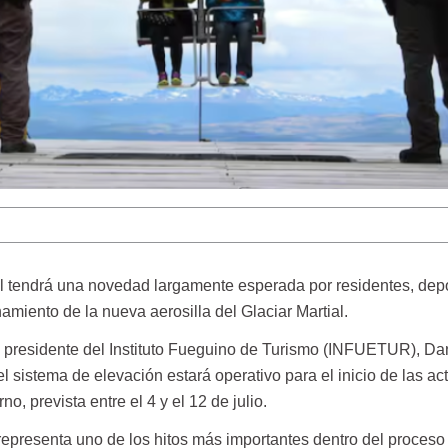
 tendrá una novedad largamente esperada por residentes, depo
namiento de la nueva aerosilla del Glaciar Martial.
el presidente del Instituto Fueguino de Turismo (INFUETUR), Da
l sistema de elevación estará operativo para el inicio de las ac
no, prevista entre el 4 y el 12 de julio.
a representa uno de los hitos más importantes dentro del proceso