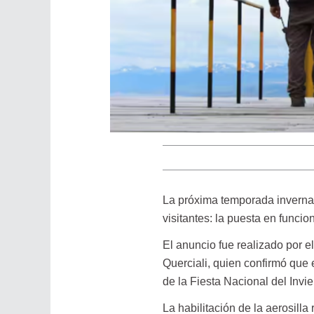
La próxima temporada invernal
visitantes: la puesta en funcio
El anuncio fue realizado por 
Querciali, quien confirmó que e
de la Fiesta Nacional del Invier
La habilitación de la aerosill