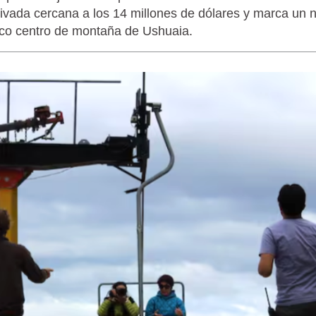
rivada cercana a los 14 millones de dólares y marca un 
rico centro de montaña de Ushuaia.
LAGARTIJA MAGALLÁNICA, EL ÚNI
TIERRA DEL FUEGO