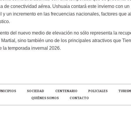
a de conectividad aérea. Ushuaia contará este invierno con un
l y un incremento en las frecuencias nacionales, factores que 
stico.
ento del nuevo medio de elevación no sólo representa la recup
l Martial, sino también uno de los principales atractivos que Tier
 la temporada invernal 2026.
NICIPIOS
SOCIEDAD
CENTENARIO
POLICIALES
TURIS
QUIÉNES SOMOS
CONTACTO