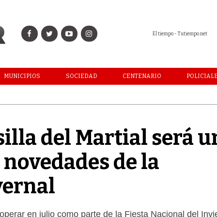
El tiempo - Tutiempo.net
MUNICIPIOS
SOCIEDAD
CENTENARIO
POLICIAL
illa del Martial será 
 novedades de la
vernal
perar en julio como parte de la Fiesta Nacional del Invi