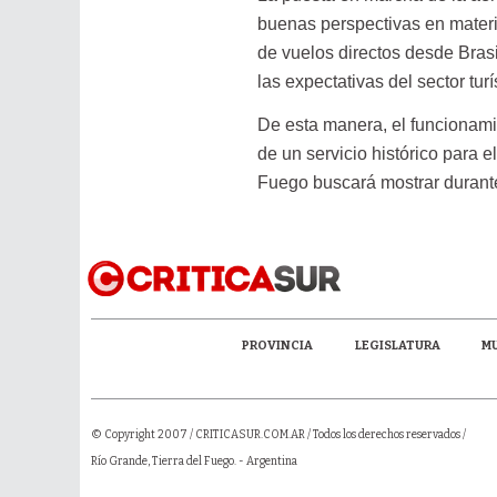
buenas perspectivas en materi
de vuelos directos desde Brasi
las expectativas del sector turí
De esta manera, el funcionami
de un servicio histórico para e
Fuego buscará mostrar durante
PROVINCIA
LEGISLATURA
MU
© Copyright 2007 /
CRITICASUR.COM.AR
/ Todos los derechos reservados /
Río Grande, Tierra del Fuego. - Argentina