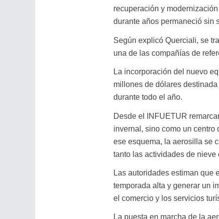
recuperación y modernización
durante años permaneció sin s
Según explicó Querciali, se tra
una de las compañías de refere
La incorporación del nuevo eq
millones de dólares destinada a
durante todo el año.
Desde el INFUETUR remarcaro
invernal, sino como un centro
ese esquema, la aerosilla se c
tanto las actividades de nieve
Las autoridades estiman que el
temporada alta y generar un i
el comercio y los servicios turí
La puesta en marcha de la aer