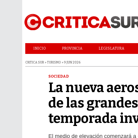
INICIO
PROVINCIA
LEGISLATURA
CRITICA SUR » TURISMO » 9 JUN 2026
SOCIEDAD
La nueva aeros
de las grandes
temporada in
El medio de elevación comenzará a o