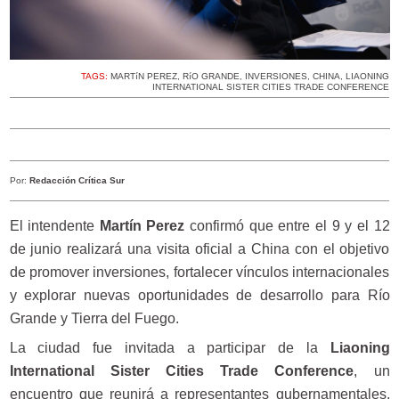
TAGS:
MARTíN PEREZ
,
RíO GRANDE
,
INVERSIONES
,
CHINA
,
LIAONING
INTERNATIONAL SISTER CITIES TRADE CONFERENCE
Por:
Redacción Crítica Sur
El intendente
Martín Perez
confirmó que entre el 9 y el 12
de junio realizará una visita oficial a China con el objetivo
de promover inversiones, fortalecer vínculos internacionales
y explorar nuevas oportunidades de desarrollo para Río
Grande y Tierra del Fuego.
La ciudad fue invitada a participar de la
Liaoning
International Sister Cities Trade Conference
, un
encuentro que reunirá a representantes gubernamentales,