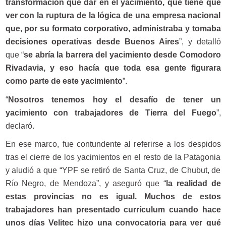
transformación que dar en el yacimiento, que tiene que
ver con la ruptura de la lógica de una empresa nacional
que, por su formato corporativo, administraba y tomaba
decisiones operativas desde Buenos Aires
”, y detalló
que “
se abría la barrera del yacimiento desde Comodoro
Rivadavia, y eso hacía que toda esa gente figurara
como parte de este yacimiento
”.
“
Nosotros tenemos hoy el desafío de tener un
yacimiento con trabajadores de Tierra del Fuego
”,
declaró.
En ese marco, fue contundente al referirse a los despidos
tras el cierre de los yacimientos en el resto de la Patagonia
y aludió a que “YPF se retiró de Santa Cruz, de Chubut, de
Río Negro, de Mendoza”, y aseguró que “
la realidad de
estas provincias no es igual. Muchos de estos
trabajadores han presentado currículum cuando hace
unos días Velitec hizo una convocatoria para ver qué