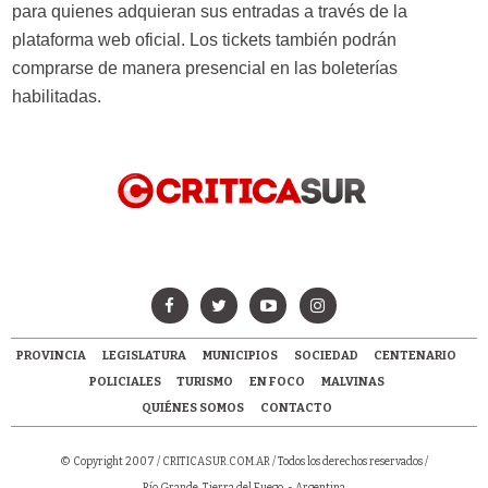
para quienes adquieran sus entradas a través de la
plataforma web oficial. Los tickets también podrán
comprarse de manera presencial en las boleterías
habilitadas.
PROVINCIA
LEGISLATURA
MUNICIPIOS
SOCIEDAD
CENTENARIO
POLICIALES
TURISMO
EN FOCO
MALVINAS
QUIÉNES SOMOS
CONTACTO
© Copyright 2007 /
CRITICASUR.COM.AR
/ Todos los derechos reservados /