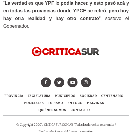
“
La verdad es que YPF lo podía hacer, y esto pasó acá y
en todas las provincias donde YPGF se retiró, pero hoy
hay otra realidad y hay otro contrato
”, sostuvo el
Gobernador.
PROVINCIA
LEGISLATURA
MUNICIPIOS
SOCIEDAD
CENTENARIO
POLICIALES
TURISMO
EN FOCO
MALVINAS
QUIÉNES SOMOS
CONTACTO
© Copyright 2007 /
CRITICASUR.COM.AR
/ Todos los derechos reservados /
Río Grande, Tierra del Fuego. - Argentina