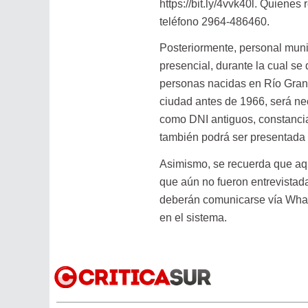
https://bit.ly/4vvk40l. Quiene
teléfono 2964-486460.
Posteriormente, personal muni
presencial, durante la cual se
personas nacidas en Río Grande
ciudad antes de 1966, será ne
como DNI antiguos, constanci
también podrá ser presentada p
Asimismo, se recuerda que aqu
que aún no fueron entrevistad
deberán comunicarse vía What
en el sistema.