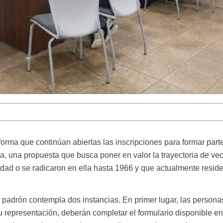
orma que continúan abiertas las inscripciones para formar part
a, una propuesta que busca poner en valor la trayectoria de vec
udad o se radicaron en ella hasta 1966 y que actualmente resid
 padrón contempla dos instancias. En primer lugar, las persona
su representación, deberán completar el formulario disponible en