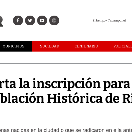
El tiempo - Tutiempo.net
MUNICIPIOS
SOCIEDAD
CENTENARIO
POLICIAL
ta la inscripción para
blación Histórica de R
onas nacidas en la ciudad o que se radicaron en ella ant