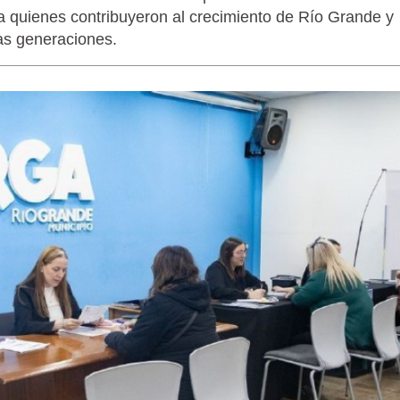
 a quienes contribuyeron al crecimiento de Río Grande y
as generaciones.
LAGARTIJA MAGALLÁNICA, EL ÚNI
TIERRA DEL FUEGO