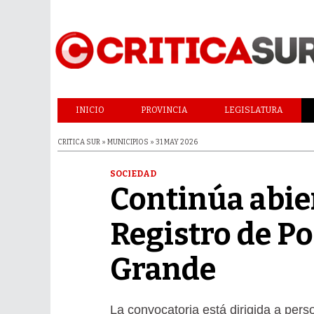
INICIO
PROVINCIA
LEGISLATURA
CRITICA SUR » MUNICIPIOS » 31 MAY 2026
SOCIEDAD
Continúa abier
Registro de Po
Grande
La convocatoria está dirigida a pers