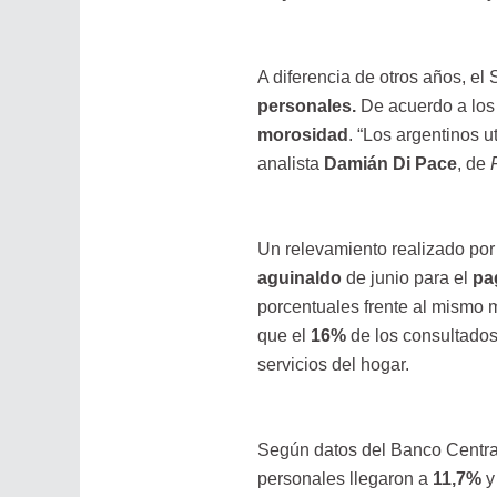
A diferencia de otros años, el
personales.
De acuerdo a los 
morosidad
. “Los argentinos u
analista
Damián Di Pace
, de
Un relevamiento realizado por
aguinaldo
de junio para el
pa
porcentuales frente al mismo 
que el
16%
de los consultados 
servicios del hogar.
Según datos del Banco Centra
personales llegaron a
11,7%