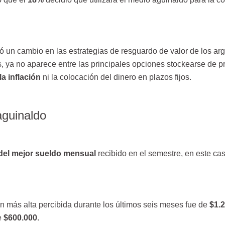
 un cambio en las estrategias de resguardo de valor de los arg
s, ya no aparece entre las principales opciones stockearse de p
la inflación
ni la colocación del dinero en plazos fijos.
aguinaldo
del mejor sueldo mensual
recibido en el semestre, en este cas
n más alta percibida durante los últimos seis meses fue de
$1.
e
$600.000
.