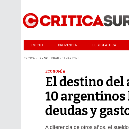
INICIO
PROVINCIA
LEGISLATURA
CRITICA SUR » SOCIEDAD » 31 MAY 2026
ECONOMÍA
El destino del
10 argentinos 
deudas y gast
A diferencia de otros años, el sueld