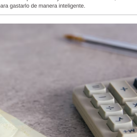
ra gastarlo de manera inteligente.
LAGARTIJA MAGALLÁNICA, EL ÚNI
TIERRA DEL FUEGO