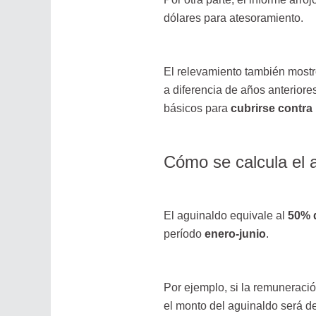
dólares para atesoramiento.
El relevamiento también mostró
a diferencia de años anteriore
básicos para
cubrirse contra 
Cómo se calcula el 
El aguinaldo equivale al
50% 
período
enero-junio
.
Por ejemplo, si la remuneració
el monto del aguinaldo será d