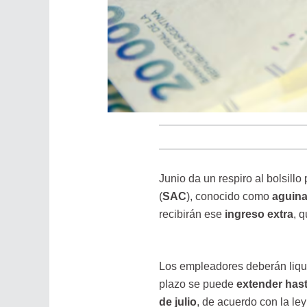
Junio da un respiro al bolsill
(
SAC
), conocido como
aguina
recibirán ese
ingreso extra
, 
Los empleadores deberán liqu
plazo se puede
extender hast
de julio
, de acuerdo con la ley