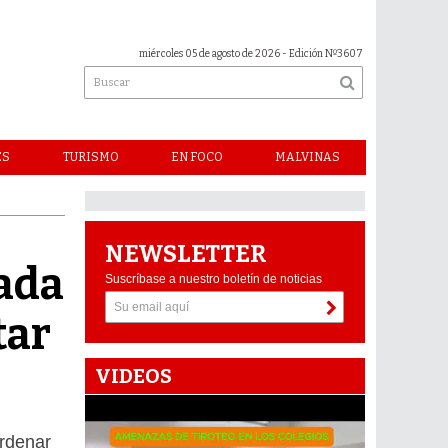
miércoles 05 de agosto de 2026
- Edición Nº3607
ES
TURISMO
EN FOCO
MALVINAS
NEWSLETTER
cada
Suscríbase a nuestro boletín de noticias
tar
VIDEOS
ordenar