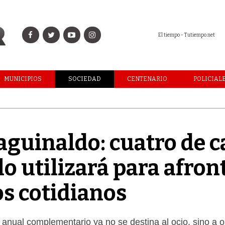
El tiempo - Tutiempo.net
MUNICIPIOS
SOCIEDAD
CENTENARIO
POLICIAL
 aguinaldo: cuatro de 
lo utilizará para afron
os cotidianos
o anual complementario ya no se destina al ocio, sino a 