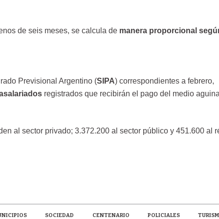
enos de seis meses, se calcula de
manera proporcional segú
rado Previsional Argentino (
SIPA
) correspondientes a febrero,
 asalariados
registrados que recibirán el pago del medio aguina
den al sector privado; 3.372.200 al sector público y 451.600 al 
NICIPIOS
SOCIEDAD
CENTENARIO
POLICIALES
TURIS