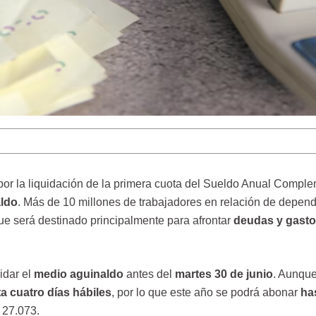
o por la liquidación de la primera cuota del Sueldo Anual Compl
ldo
. Más de 10 millones de trabajadores en relación de depen
que será destinado principalmente para afrontar
deudas y gastos
idar el
medio aguinaldo
antes del
martes 30 de junio
. Aunqu
a cuatro días hábiles
, por lo que este año se podrá abonar
has
 27.073.