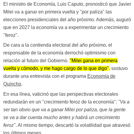
El ministro de Economía, Luis Caputo, pronosticó que Javier
Milei va a ganar en primera vuelta y "por paliza" las
elecciones presidenciales del año próximo. Además, auguró
que en 2027 la economía va a experimentar un crecimiento
"feroz".
De cara a la contienda electoral del año próximo, el
responsable de la economía derrochó optimismo con
relación al futuro del Gobierno.
"Milei gana en primera
vuelta y cómodo, y me hago cargo de lo que digo"
, sostuvo
durante una entrevista con el programa
Economía de
Quincho
.
En esa línea, vaticinó que las perspectivas electorales
redundarán en un "crecimiento feroz de la economía":
"Va a
ser tan obvio que va a ganar Milei por paliza, que la gente
se va a dar cuenta mucho antes y habrá un crecimiento
feroz"
. Al mismo tiempo, descartó la volatilidad que atravesó
los últimos meses.