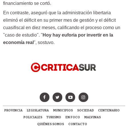
financiamiento se cortó.
En contraste, aseguró que la administración libertaria
eliminó el déficit en su primer mes de gestión y el déficit
cuasifiscal en diez meses, calificando el proceso como un
"caso de estudio". "
Hoy hay euforia por invertir en la
economía real
", sostuvo.
PROVINCIA
LEGISLATURA
MUNICIPIOS
SOCIEDAD
CENTENARIO
POLICIALES
TURISMO
EN FOCO
MALVINAS
QUIÉNES SOMOS
CONTACTO