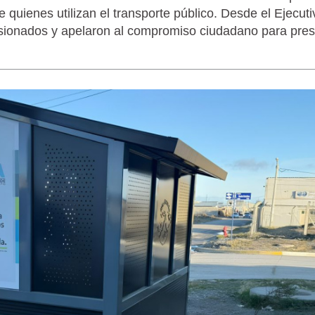
 quienes utilizan el transporte público. Desde el Ejecuti
sionados y apelaron al compromiso ciudadano para pres
LAGARTIJA MAGALLÁNICA, EL ÚNI
TIERRA DEL FUEGO