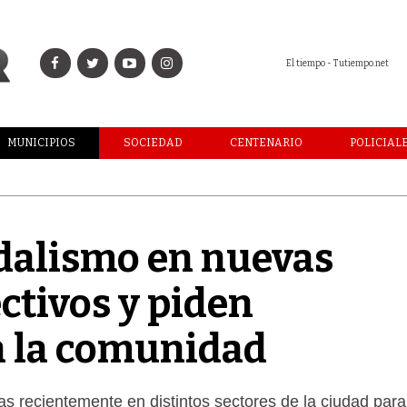
El tiempo - Tutiempo.net
MUNICIPIOS
SOCIEDAD
CENTENARIO
POLICIAL
dalismo en nuevas
ectivos y piden
a la comunidad
as recientemente en distintos sectores de la ciudad para