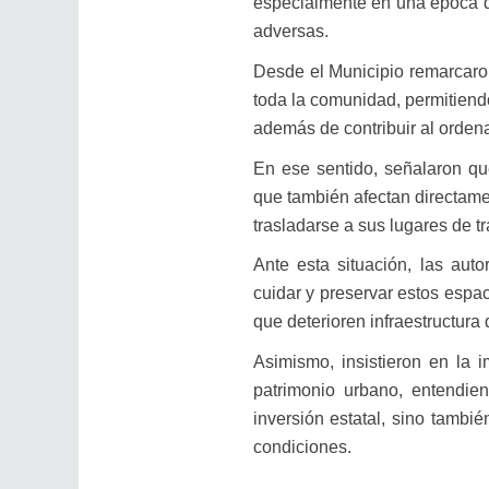
especialmente en una época de
adversas.
Desde el Municipio remarcaron
toda la comunidad, permitiendo
además de contribuir al orden
En ese sentido, señalaron qu
que también afectan directamen
trasladarse a sus lugares de tr
Ante esta situación, las aut
cuidar y preservar estos espa
que deterioren infraestructura
Asimismo, insistieron en la 
patrimonio urbano, entendie
inversión estatal, sino tamb
condiciones.