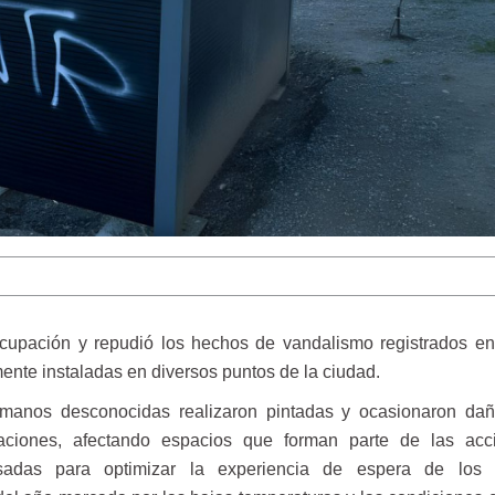
cupación y repudió los hechos de vandalismo registrados en 
mente instaladas en diversos puntos de la ciudad.
 manos desconocidas realizaron pintadas y ocasionaron da
laciones, afectando espacios que forman parte de las ac
sadas para optimizar la experiencia de espera de los u