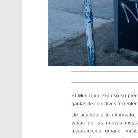
El Municipio expresó su preo
garitas de colectivos reciente
De acuerdo a lo informado,
varias de las nuevas insta
mejoramiento urbano impul