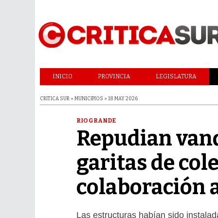
INICIO
PROVINCIA
LEGISLATURA
CRITICA SUR » MUNICIPIOS » 18 MAY 2026
RIO GRANDE
Repudian van
garitas de col
colaboración 
Las estructuras habían sido instalad