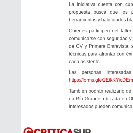
La iniciativa cuenta con c
propuesta busca que los pa
herramientas y habilidades bl
Quienes participen del talle
comunicarse con seguridad y g
de CV y Primera Entrevista, 
técnicas para afrontar con éx
cada asistente
Las personas interesadas 
https://forms.gle/2EtkKYicDE
También podrán realizarlo de 
en Río Grande, ubicada en Obl
interesados pueden comunica