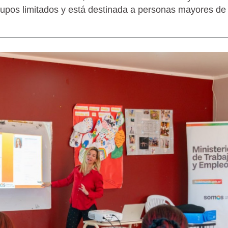
n cupos limitados y está destinada a personas mayores de
LAGARTIJA MAGALLÁNICA, EL ÚNI
TIERRA DEL FUEGO