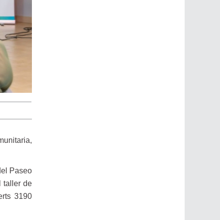
munitaria,
del Paseo
taller de
erts 3190