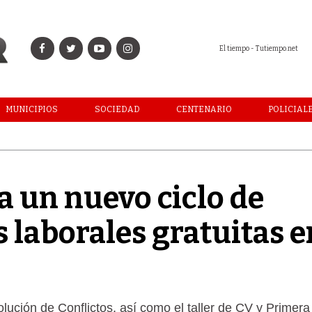
El tiempo - Tutiempo.net
MUNICIPIOS
SOCIEDAD
CENTENARIO
POLICIAL
a un nuevo ciclo de
 laborales gratuitas e
olución de Conflictos, así como el taller de CV y Primera