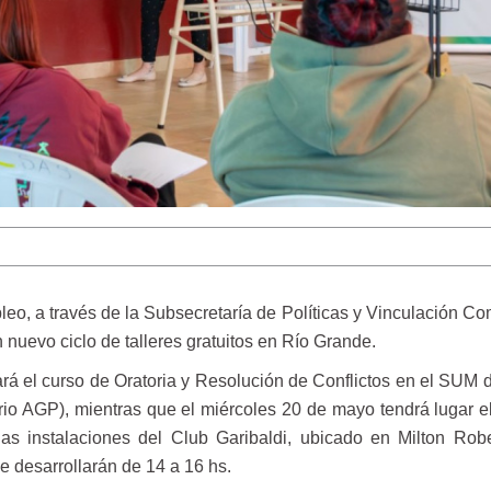
leo, a través de la Subsecretaría de Políticas y Vinculación Co
n nuevo ciclo de talleres gratuitos en Río Grande.
ará el curso de Oratoria y Resolución de Conflictos en el SUM 
rio AGP), mientras que el miércoles 20 de mayo tendrá lugar el 
as instalaciones del Club Garibaldi, ubicado en Milton Rob
e desarrollarán de 14 a 16 hs.