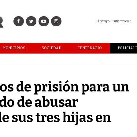
El tiempo - Tutiempo.net
MUNICIPIOS
SOCIEDAD
CENTENARIO
POLICIAL
os de prisión para un
do de abusar
 sus tres hijas en