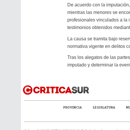
De acuerdo con la imputación,
mientras las menores se encon
profesionales vinculados a la 
testimonios obtenidos median
La causa se tramita bajo reser
normativa vigente en delitos co
Tras los alegatos de las partes
imputado y determinar la even
PROVINCIA
LEGISLATURA
MU