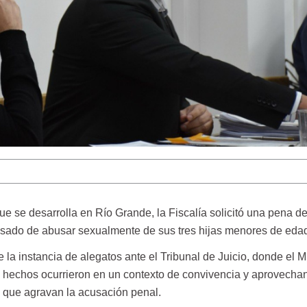
que se desarrolla en Río Grande, la Fiscalía solicitó una pena d
usado de abusar sexualmente de sus tres hijas menores de eda
 la instancia de alegatos ante el Tribunal de Juicio, donde el Mi
s hechos ocurrieron en un contexto de convivencia y aprovecha
as que agravan la acusación penal.