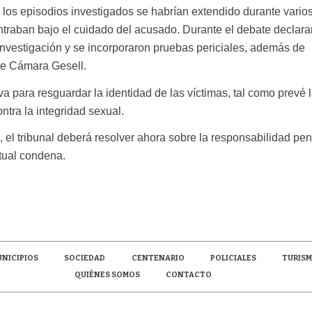
 los episodios investigados se habrían extendido durante vario
traban bajo el cuidado del acusado. Durante el debate declara
investigación y se incorporaron pruebas periciales, además de
te Cámara Gesell.
va para resguardar la identidad de las víctimas, tal como prevé 
ntra la integridad sexual.
, el tribunal deberá resolver ahora sobre la responsabilidad pen
tual condena.
NICIPIOS
SOCIEDAD
CENTENARIO
POLICIALES
TURIS
QUIÉNES SOMOS
CONTACTO