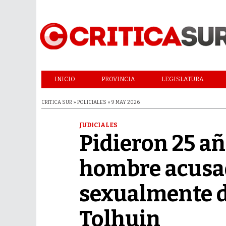
INICIO
PROVINCIA
LEGISLATURA
CRITICA SUR » POLICIALES » 9 MAY 2026
JUDICIALES
Pidieron 25 añ
hombre acusa
sexualmente de
Tolhuin