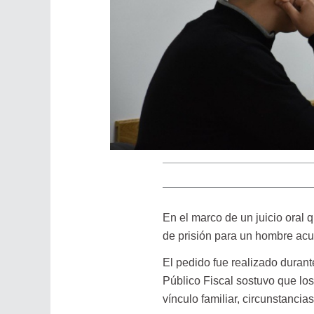
En el marco de un juicio oral 
de prisión para un hombre ac
El pedido fue realizado durante
Público Fiscal sostuvo que lo
vínculo familiar, circunstanci