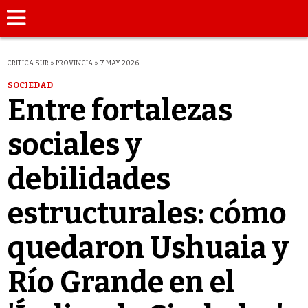
CRITICA SUR » PROVINCIA » 7 MAY 2026
SOCIEDAD
Entre fortalezas
sociales y
debilidades
estructurales: cómo
quedaron Ushuaia y
Río Grande en el