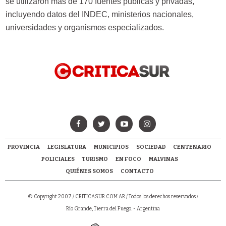
se utilizaron más de 170 fuentes públicas y privadas,
incluyendo datos del INDEC, ministerios nacionales,
universidades y organismos especializados.
PROVINCIA
LEGISLATURA
MUNICIPIOS
SOCIEDAD
CENTENARIO
POLICIALES
TURISMO
EN FOCO
MALVINAS
QUIÉNES SOMOS
CONTACTO
© Copyright 2007 /
CRITICASUR.COM.AR
/ Todos los derechos reservados /
Río Grande, Tierra del Fuego. - Argentina