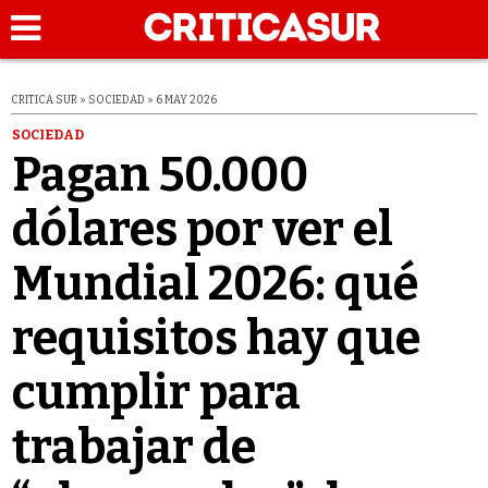
CRITICA SUR » SOCIEDAD » 6 MAY 2026
SOCIEDAD
Pagan 50.000
dólares por ver el
Mundial 2026: qué
requisitos hay que
cumplir para
trabajar de